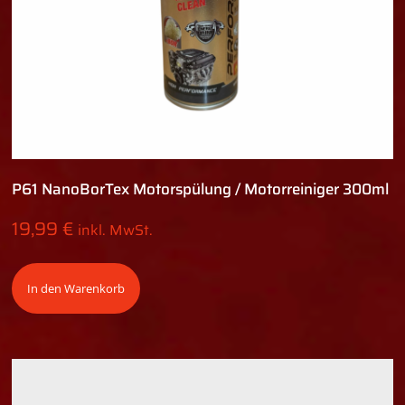
P61 NanoBorTex Motorspülung / Motorreiniger 300ml
19,99
€
inkl. MwSt.
In den Warenkorb