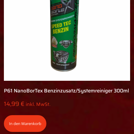
P61 NanoBorTex Benzinzusatz/Systemreiniger 300ml
14,99
€
inkl. MwSt.
In den Warenkorb