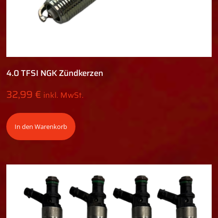
4.0 TFSI NGK Zündkerzen
32,99
€
inkl. MwSt.
In den Warenkorb