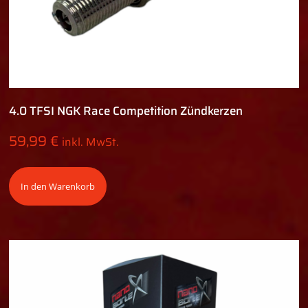
4.0 TFSI NGK Race Competition Zündkerzen
59,99
€
inkl. MwSt.
In den Warenkorb