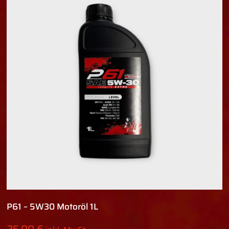
P61 – 5W30 Motoröl 1L
25,00
€