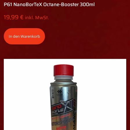
P61 NanoBorTeX Octane-Booster 300ml
19,99
€
inkl. MwSt.
In den Warenkorb