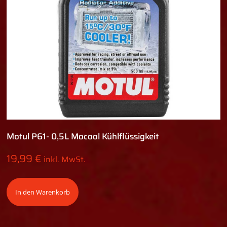
Motul P61- 0,5L Mocool Kühlflüssigkeit
19,99
€
inkl. MwSt.
In den Warenkorb