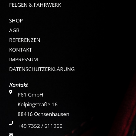
FELGEN & FAHRWERK
SHOP
AGB
REFERENZEN
KONTAKT
IMPRESSUM
DATENSCHUTZERKLÄRUNG
Kontakt
P61 GmbH
Kolpingstraße 16
88416 Ochsenhausen
+49 7352 / 611960