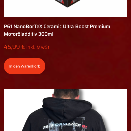
P61 NanoBorTeX Ceramic Ultra Boost Premium
Motoröladditiv 300ml
45,99
€
inkl. MwSt.
In den Warenkorb