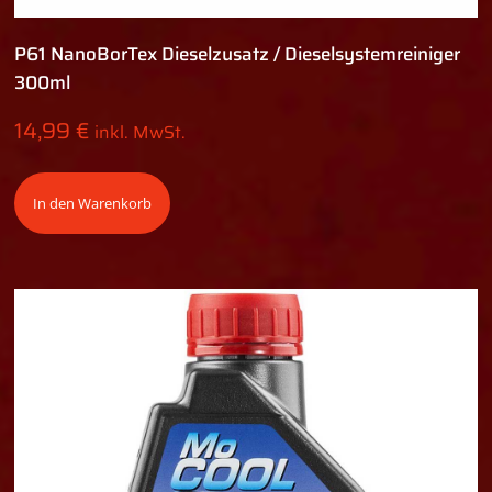
P61 NanoBorTex Dieselzusatz / Dieselsystemreiniger
300ml
14,99
€
inkl. MwSt.
In den Warenkorb