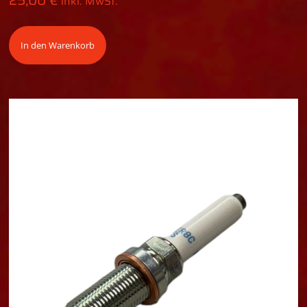
inkl. MwSt.
In den Warenkorb