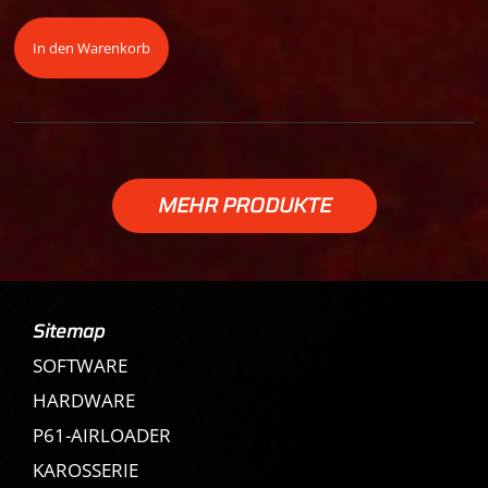
In den Warenkorb
MEHR PRODUKTE
Sitemap
SOFTWARE
HARDWARE
P61-AIRLOADER
KAROSSERIE