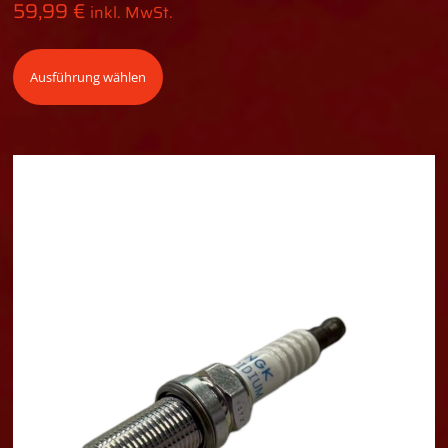
59,99
€
inkl. MwSt.
Ausführung wählen