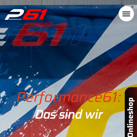
Performance61:
Das sind wir