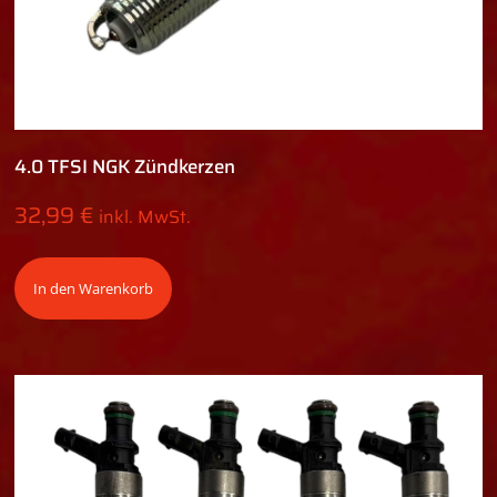
4.0 TFSI NGK Zündkerzen
32,99
€
inkl. MwSt.
In den Warenkorb