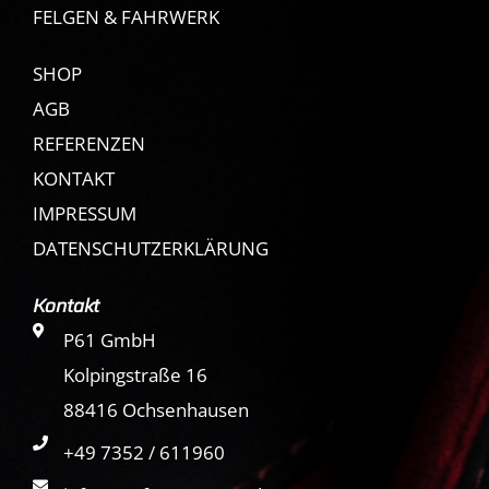
FELGEN & FAHRWERK
SHOP
AGB
REFERENZEN
KONTAKT
IMPRESSUM
DATENSCHUTZERKLÄRUNG
Kontakt
P61 GmbH
Kolpingstraße 16
88416 Ochsenhausen
+49 7352 / 611960