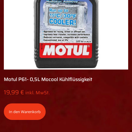
Motul P61- 0,5L Mocool Kühlflüssigkeit
19,99
€
inkl. MwSt.
In den Warenkorb