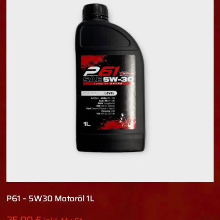
P61 – 5W30 Motoröl 1L
25,00
€