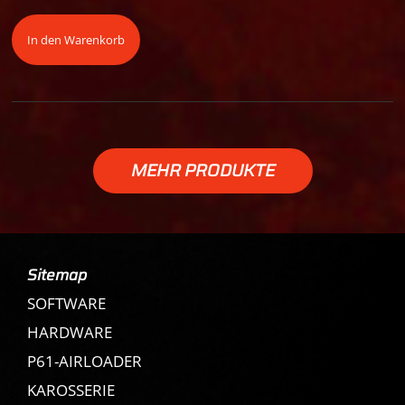
In den Warenkorb
MEHR PRODUKTE
Sitemap
SOFTWARE
HARDWARE
P61-AIRLOADER
KAROSSERIE