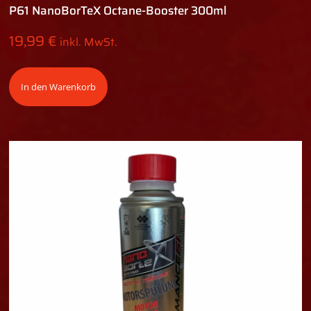
P61 NanoBorTeX Octane-Booster 300ml
19,99
€
inkl. MwSt.
In den Warenkorb