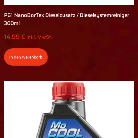
P61 NanoBorTex Dieselzusatz / Dieselsystemreiniger
300ml
14,99
€
inkl. MwSt.
In den Warenkorb