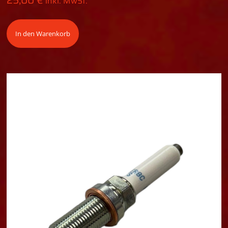
inkl. MwSt.
In den Warenkorb