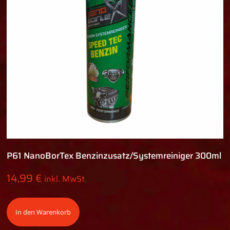
P61 NanoBorTex Benzinzusatz/Systemreiniger 300ml
14,99
€
inkl. MwSt.
In den Warenkorb