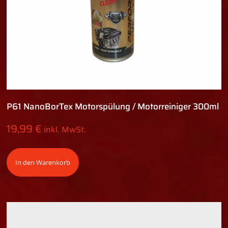
P61 NanoBorTex Motorspülung / Motorreiniger 300ml
19,99
€
inkl. MwSt.
In den Warenkorb