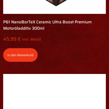
P61 NanoBorTeX Ceramic Ultra Boost Premium
Motoröladditiv 300ml
45,99
€
inkl. MwSt.
In den Warenkorb