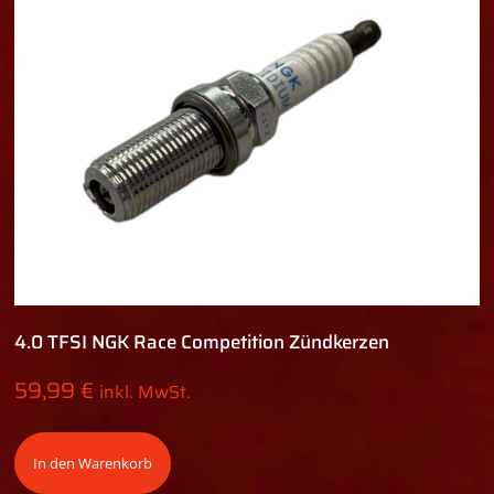
4.0 TFSI NGK Race Competition Zündkerzen
59,99
€
inkl. MwSt.
In den Warenkorb