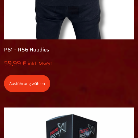
P61 – RS6 Hoodies
59,99
€
inkl. MwSt.
Ausführung wählen