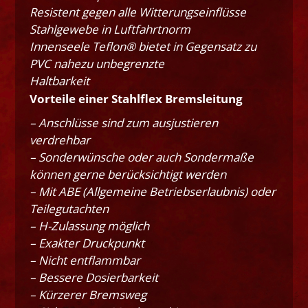
Resistent gegen alle Witterungseinflüsse
Stahlgewebe in Luftfahrtnorm
Innenseele Teflon® bietet in Gegensatz zu
PVC nahezu unbegrenzte
Haltbarkeit
Vorteile einer Stahlflex Bremsleitung
– Anschlüsse sind zum ausjustieren
verdrehbar
– Sonderwünsche oder auch Sondermaße
können gerne berücksichtigt werden
– Mit ABE (Allgemeine Betriebserlaubnis) oder
Teilegutachten
– H-Zulassung möglich
– Exakter Druckpunkt
– Nicht entflammbar
– Bessere Dosierbarkeit
– Kürzerer Bremsweg