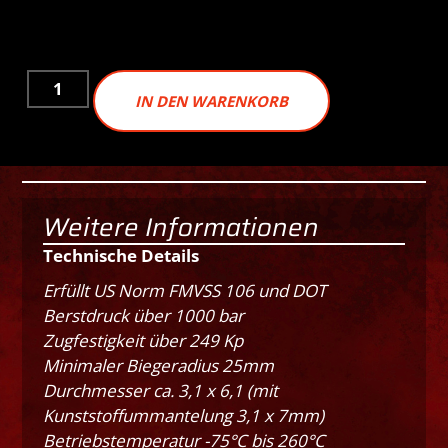
IN DEN WARENKORB
Weitere Informationen
Technische Details
Erfüllt US Norm FMVSS 106 und DOT
Berstdruck über 1000 bar
Zugfestigkeit über 249 Kp
Minimaler Biegeradius 25mm
Durchmesser ca. 3,1 x 6,1 (mit
Kunststoffummantelung 3,1 x 7mm)
Betriebstemperatur -75°C bis 260°C