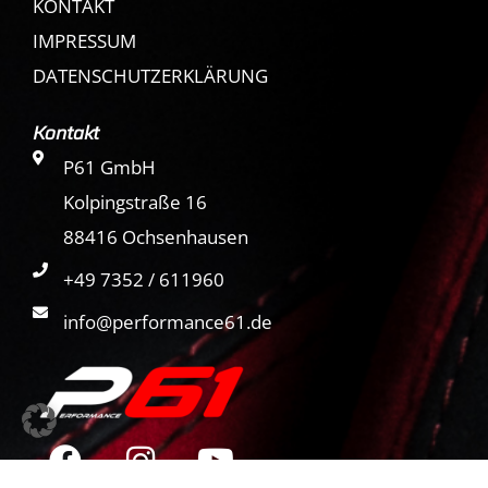
KONTAKT
IMPRESSUM
DATENSCHUTZERKLÄRUNG
Kontakt
P61 GmbH
Kolpingstraße 16
88416 Ochsenhausen
+49 7352 / 611960
info@performance61.de