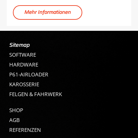
Mehr Informationen
Sitemap
SOFTWARE
HARDWARE
P61-AIRLOADER
KAROSSERIE
FELGEN & FAHRWERK
SHOP
AGB
REFERENZEN