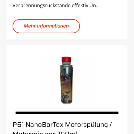
Verbrennungsrückstände effektiv Un...
Mehr Informationen
P61 NanoBorTex Motorspülung /