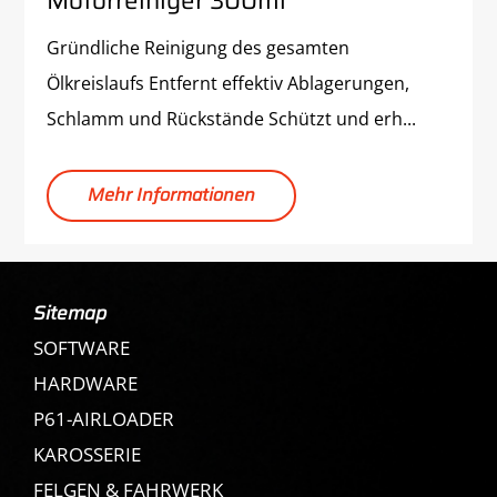
Motorreiniger 300ml
Gründliche Reinigung des gesamten
Ölkreislaufs Entfernt effektiv Ablagerungen,
Schlamm und Rückstände Schützt und erh...
Mehr Informationen
Sitemap
SOFTWARE
HARDWARE
P61-AIRLOADER
KAROSSERIE
FELGEN & FAHRWERK