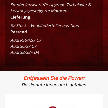
Empfehlenswert für Upgrade-Turbolader &
Leistungsgesteigerte Motoren
Lieferung
32 Stück – Ventilfederteller aus Titan
Passend
Audi RS6/RS7 C7
Audi S6/S7 C7
Audi S8/S8+ D4
Entfesseln Sie die Power:
Das könnte Ihnen auch gefallen