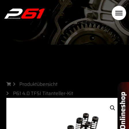
Produktübersicht
P61 4.0 TFSI Titanteller-Kit