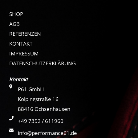
SHOP
AGB
REFERENZEN
KONTAKT
IMPRESSUM
DATENSCHUTZERKLÄRUNG
Kontakt
P61 GmbH
Kolpingstraße 16
88416 Ochsenhausen
+49 7352 / 611960
info@performance61.de