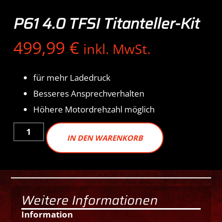
P61 4.0 TFSI Titanteller-Kit
499,99
€
inkl. MwSt.
für mehr Ladedruck
Besseres Ansprechverhalten
Höhere Motordrehzahl möglich
IN DEN WARENKORB
Weitere Informationen
Information