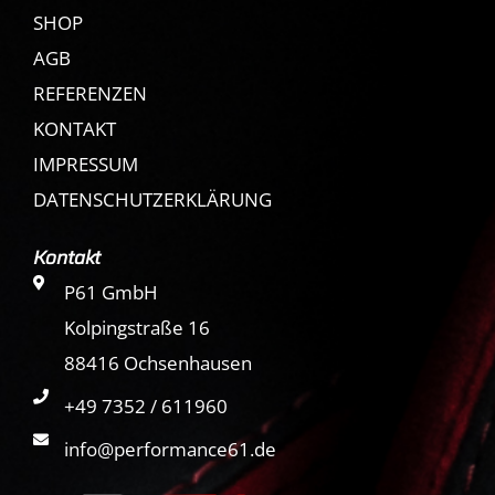
SHOP
AGB
REFERENZEN
KONTAKT
IMPRESSUM
DATENSCHUTZERKLÄRUNG
Kontakt
P61 GmbH
Kolpingstraße 16
88416 Ochsenhausen
+49 7352 / 611960
info@performance61.de