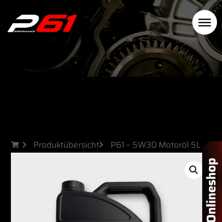
Produktübersicht
P61 – 5W30 Motoröl 5L