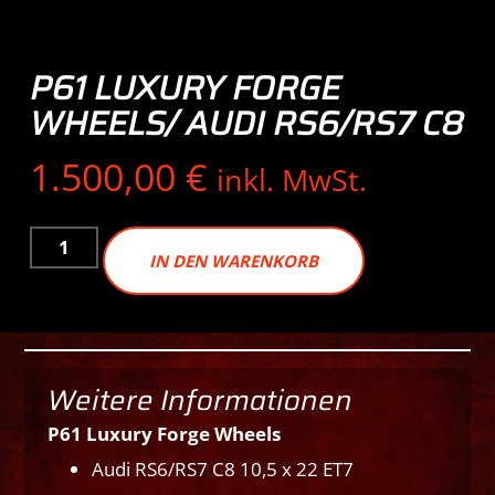
P61 LUXURY FORGE
WHEELS/ AUDI RS6/RS7 C8
1.500,00
€
inkl. MwSt.
IN DEN WARENKORB
Weitere Informationen
P61 Luxury Forge Wheels
Audi RS6/RS7 C8 10,5 x 22 ET7