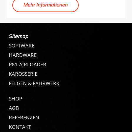
Mehr Informationen
Sitemap
SOFTWARE
HARDWARE
P61-AIRLOADER
KAROSSERIE
FELGEN & FAHRWERK
SHOP
AGB
REFERENZEN
KONTAKT