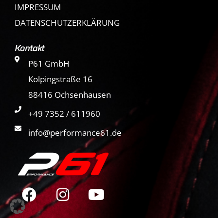
IMPRESSUM
DATENSCHUTZERKLÄRUNG
Kontakt
P61 GmbH
Kolpingstraße 16
88416 Ochsenhausen
+49 7352 / 611960
info@performance61.de