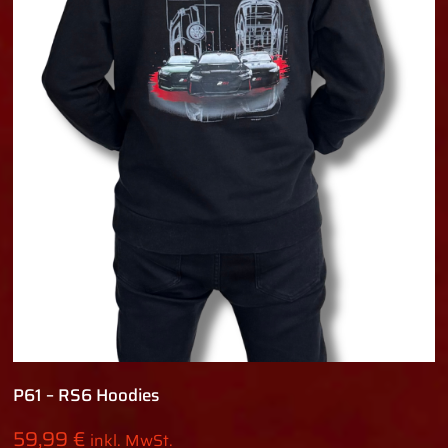
P61 – RS6 Hoodies
59,99
€
inkl. MwSt.