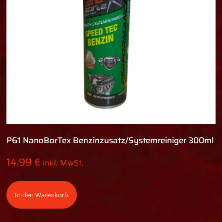
P61 NanoBorTex Benzinzusatz/Systemreiniger 300ml
14,99
€
inkl. MwSt.
In den Warenkorb