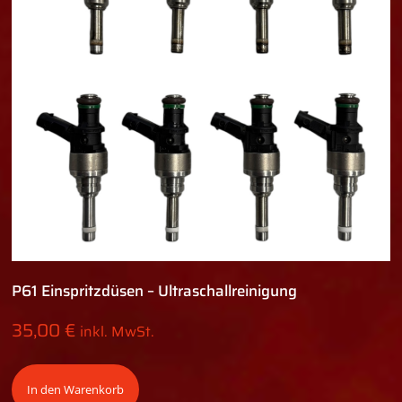
P61 Einspritzdüsen – Ultraschallreinigung
35,00
€
inkl. MwSt.
In den Warenkorb