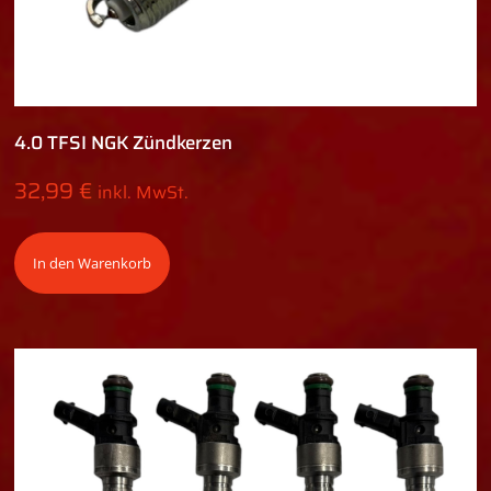
4.0 TFSI NGK Zündkerzen
32,99
€
inkl. MwSt.
In den Warenkorb