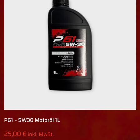
P61 – 5W30 Motoröl 1L
25,00
€
inkl. MwSt.