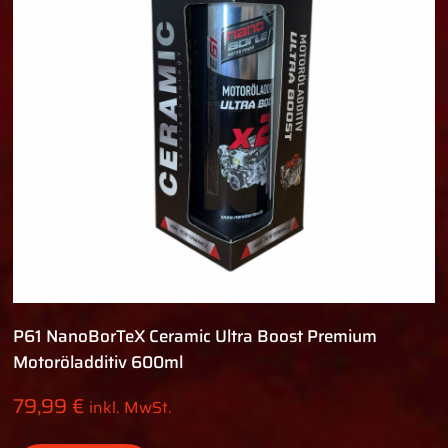
P61 NanoBorTeX Ceramic Ultra Boost Premium
Motoröladditiv 600ml
79,99
€
inkl. MwSt.