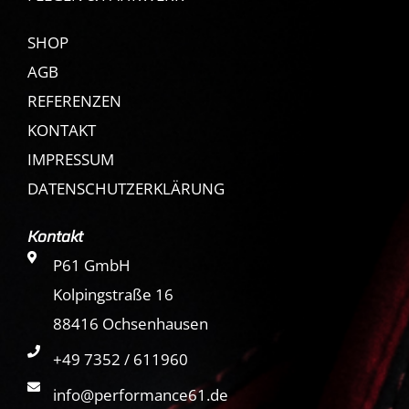
SHOP
AGB
REFERENZEN
KONTAKT
IMPRESSUM
DATENSCHUTZERKLÄRUNG
Kontakt
P61 GmbH
Kolpingstraße 16
88416 Ochsenhausen
+49 7352 / 611960
info@performance61.de