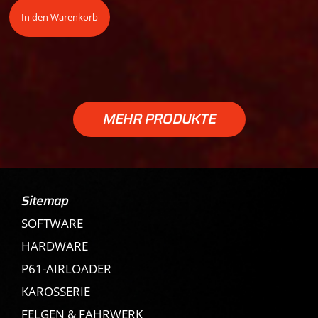
In den Warenkorb
MEHR PRODUKTE
Sitemap
SOFTWARE
HARDWARE
P61-AIRLOADER
KAROSSERIE
FELGEN & FAHRWERK