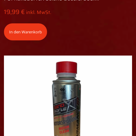
19,99
€
inkl. MwSt.
In den Warenkorb