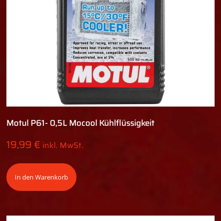
Motul P61- 0,5L Mocool Kühlflüssigkeit
19,99
€
inkl. MwSt.
In den Warenkorb