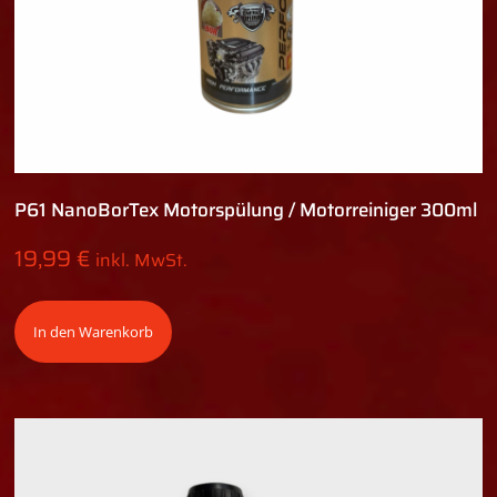
P61 NanoBorTex Motorspülung / Motorreiniger 300ml
19,99
€
inkl. MwSt.
In den Warenkorb