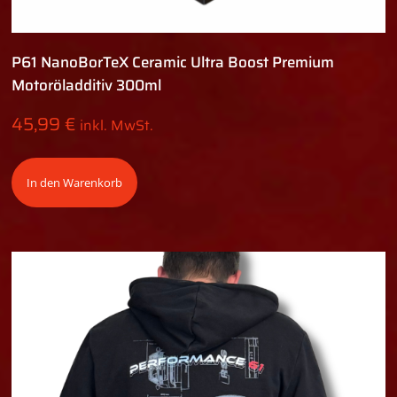
P61 NanoBorTeX Ceramic Ultra Boost Premium
Motoröladditiv 300ml
45,99
€
inkl. MwSt.
In den Warenkorb