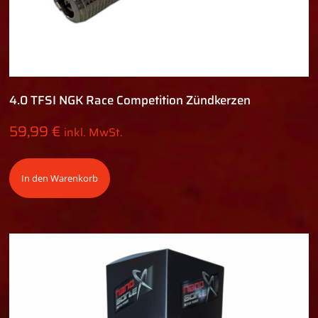
4.0 TFSI NGK Race Competition Zündkerzen
59,99
€
inkl. MwSt.
In den Warenkorb