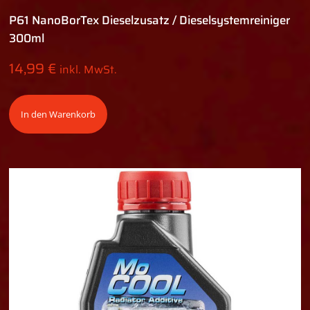
P61 NanoBorTex Dieselzusatz / Dieselsystemreiniger
300ml
14,99
€
inkl. MwSt.
In den Warenkorb