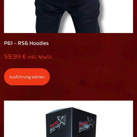
P61 – RS6 Hoodies
59,99
€
inkl. MwSt.
Ausführung wählen