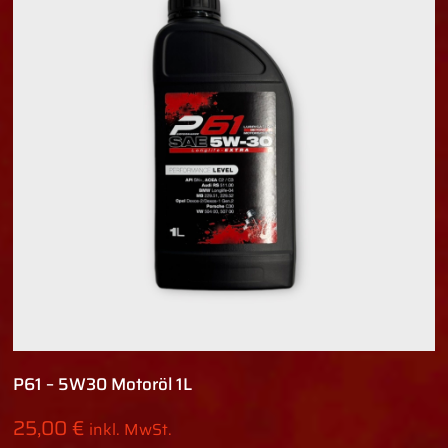
P61 – 5W30 Motoröl 1L
25,00
€
inkl. MwSt.