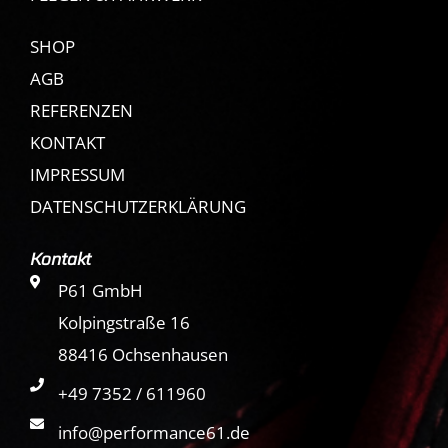
SHOP
AGB
REFERENZEN
KONTAKT
IMPRESSUM
DATENSCHUTZERKLÄRUNG
Kontakt
P61 GmbH
Kolpingstraße 16
88416 Ochsenhausen
+49 7352 / 611960
info@performance61.de