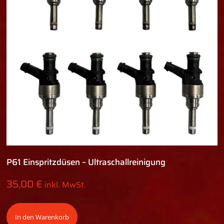
P61 Einspritzdüsen – Ultraschallreinigung
35,00
€
inkl. MwSt.
In den Warenkorb