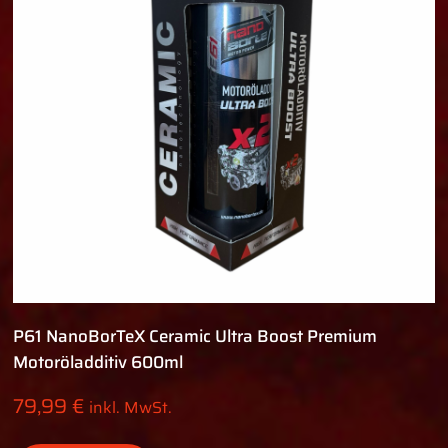
P61 NanoBorTeX Ceramic Ultra Boost Premium
Motoröladditiv 600ml
79,99
€
inkl. MwSt.