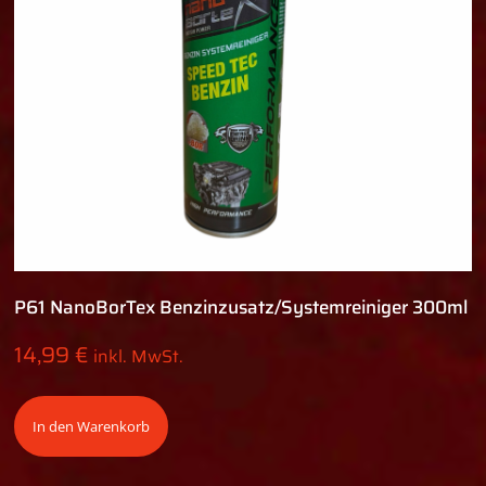
P61 NanoBorTex Benzinzusatz/Systemreiniger 300ml
14,99
€
inkl. MwSt.
In den Warenkorb