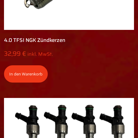
4.0 TFSI NGK Zündkerzen
32,99
€
inkl. MwSt.
In den Warenkorb