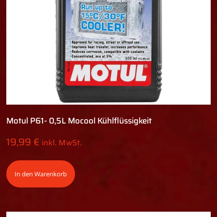
Motul P61- 0,5L Mocool Kühlflüssigkeit
19,99
€
inkl. MwSt.
In den Warenkorb