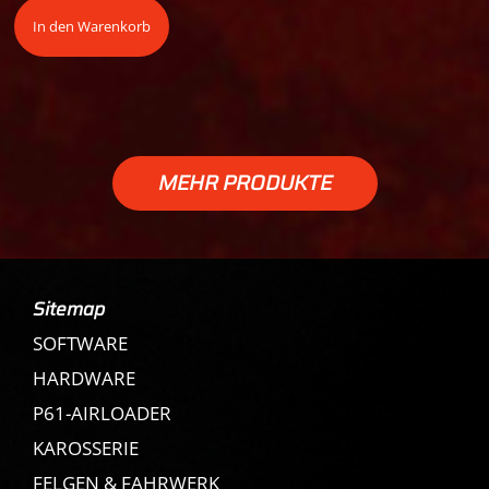
In den Warenkorb
MEHR PRODUKTE
Sitemap
SOFTWARE
HARDWARE
P61-AIRLOADER
KAROSSERIE
FELGEN & FAHRWERK