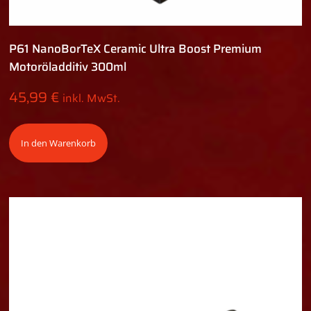
P61 NanoBorTeX Ceramic Ultra Boost Premium
Motoröladditiv 300ml
45,99
€
inkl. MwSt.
In den Warenkorb