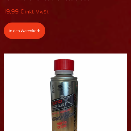
19,99
€
inkl. MwSt.
In den Warenkorb