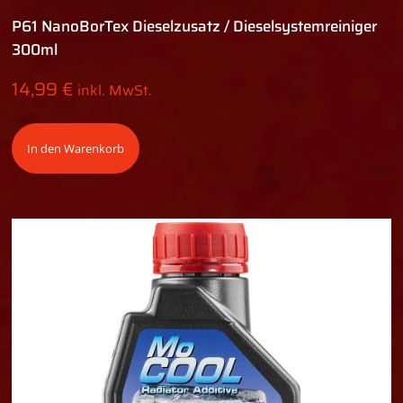
P61 NanoBorTex Dieselzusatz / Dieselsystemreiniger
300ml
14,99
€
inkl. MwSt.
In den Warenkorb