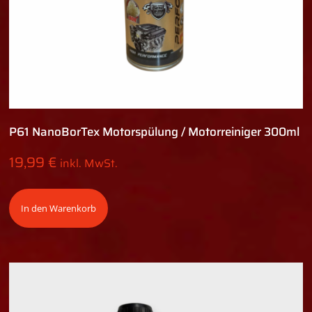
P61 NanoBorTex Motorspülung / Motorreiniger 300ml
19,99
€
inkl. MwSt.
In den Warenkorb