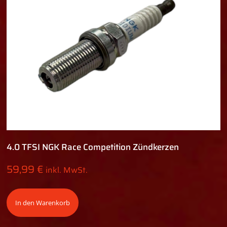
4.0 TFSI NGK Race Competition Zündkerzen
59,99
€
inkl. MwSt.
In den Warenkorb